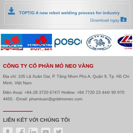
TOPTIG A new robot welding process for industry
Download ngay
CÔNG TY CỔ PHẦN MỎ NEO VÀNG
Địa chỉ: 105 Lã Xuân Oai, P. Tăng Nhơn Phú A, Quận 9, Tp. Hồ Chí
Minh, Việt Nam
Điện thoại: +84-28 3720 6747/ Hotline: +84 7720 23 444/ 90 970
4455 - Email: phamtuan@goldmoneo.com
LIÊN KẾT VỚI CHÚNG TÔI