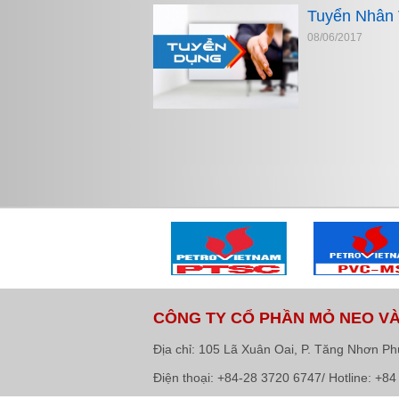
Tuyển Nhân 
08/06/2017
CÔNG TY CỔ PHẦN MỎ NEO V
Địa chỉ: 105 Lã Xuân Oai, P. Tăng Nhơn Ph
Điện thoại: +84-28 3720 6747/ Hotline: +