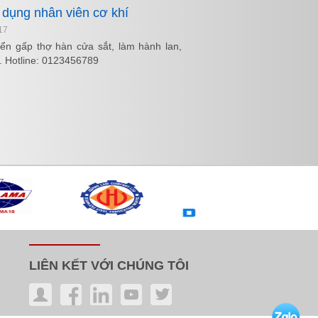
 dụng nhân viên cơ khí
17
ển gấp thợ hàn cửa sắt, làm hành lan,
 . Hotline: 0123456789
LIÊN KẾT VỚI CHÚNG TÔI