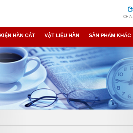
CHIA
KIỆN HÀN CẮT
VẬT LIỆU HÀN
SẢN PHẨM KHÁC