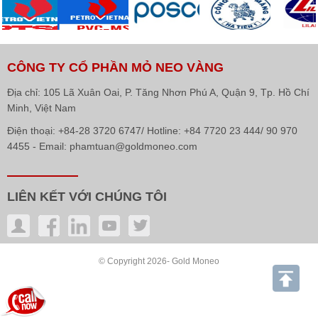
CÔNG TY CỔ PHẦN MỎ NEO VÀNG
Địa chỉ: 105 Lã Xuân Oai, P. Tăng Nhơn Phú A, Quận 9, Tp. Hồ Chí
Minh, Việt Nam
Điện thoại: +84-28 3720 6747/ Hotline: +84 7720 23 444/ 90 970
4455 - Email: phamtuan@goldmoneo.com
LIÊN KẾT VỚI CHÚNG TÔI
© Copyright 2026- Gold Moneo